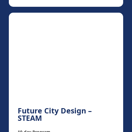
Future City Design –
STEAM
10-day Program