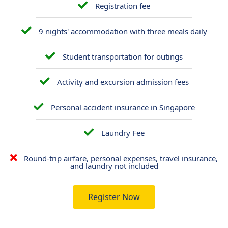
Registration fee
9 nights' accommodation with three meals daily
Student transportation for outings
Activity and excursion admission fees
Personal accident insurance in Singapore
Laundry Fee
Round-trip airfare, personal expenses, travel insurance,
and laundry not included
Register Now