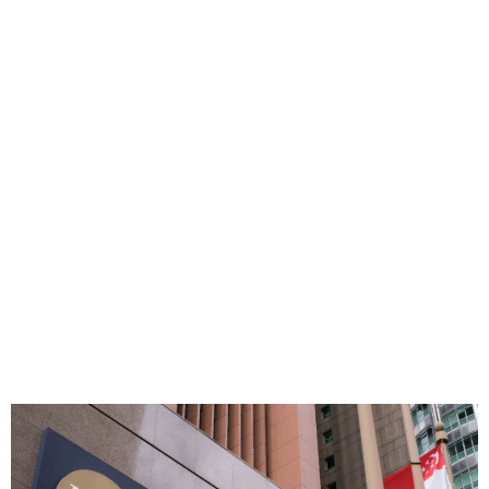
探索獅城
營隊不只侷限於課堂，我們相信沈浸式學習能讓知識真正活
起來！探索新加坡代表性地標，從繁忙金融區到綠地公園，
深入認識這座充滿活力的城市國家。