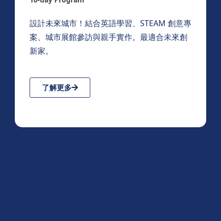
設計未來城市！結合英語學習、STEAM 創意專
案、城市展館參訪與親手實作。最適合未來創
新家。
了解更多