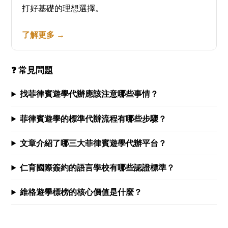
打好基礎的理想選擇。
了解更多 →
❓ 常見問題
找菲律賓遊學代辦應該注意哪些事情？
菲律賓遊學的標準代辦流程有哪些步驟？
文章介紹了哪三大菲律賓遊學代辦平台？
仁育國際簽約的語言學校有哪些認證標準？
維格遊學標榜的核心價值是什麼？