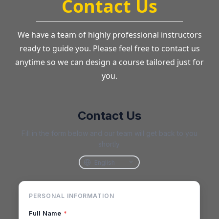
Contact Us
We have a team of highly professional instructors
ready to guide you. Please feel free to contact us
anytime so we can design a course tailored just for
you.