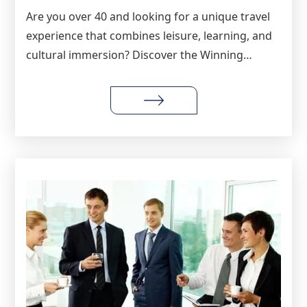
Are you over 40 and looking for a unique travel
experience that combines leisure, learning, and
cultural immersion? Discover the Winning
English Golden Age Study Tour in Cebu,
Philippines — from $900 USD per week.