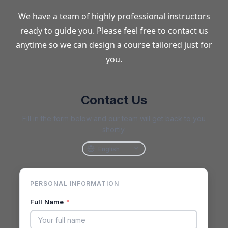
We have a team of highly professional instructors
ready to guide you. Please feel free to contact us
anytime so we can design a course tailored just for
you.