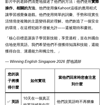
影片中的老師們清楚地描述了他們的方法：他們使用
實際
操作、相關的方法
。他們使用像Kahoot這樣的應用程式
讓學習感覺像遊戲。他們使用簡單的詞彙、手勢和現實生
活情境使複雜的主題變得易於理解。他們創造了一個安全
的環境，在這裡犯錯不僅被允許——還被期待和慶祝。
「核心目標是讓孩子學習新技能，享受過程，並在外國自
信地使用英語。我們希望他們不僅獲得知識和技能，還能
獲得自信、溝通能力和獨立性。」
— Winning English Singapore 2026 營地講師
您的孩
當他們回來時您會注意
子將獲
如何實現
到什麼
得什麼
10天在一個真正
✅
英語
他們說英語時不再猶豫
的英語城市中完