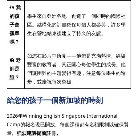
👫
我
的孩
學生來自亞洲各地，創造了一個即時的國際社
子會
區。結構化的計畫確保每個人都參與，許多學
孤單
生在營地結束後建立了持久的友誼。
嗎？
如您在影片中所見——他們是充滿熱情、經驗
🏫
老
豐富的教育者，真正關心每位學生的成長。他
師是
們讓困難的主題變得有趣，注意每位學生的進
誰？
步，並慶祝每次突破。
給您的孩子一個新加坡的時刻
2026年Winning English Singapore International
Camp的報名現已開放。每個課程都有名額限制以確保質
量。
強烈建議提前註冊。