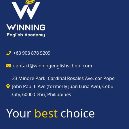
+63 908 878 5209
contact@winningenglishschool.com
23 Minore Park, Cardinal Rosales Ave. cor Pope
John Paul II Ave (formerly Juan Luna Ave), Cebu
City, 6000 Cebu, Philippines
Your
best
choice