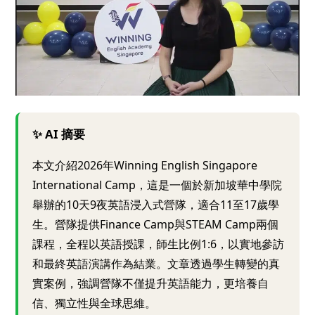
✨ AI 摘要
本文介紹2026年Winning English Singapore
International Camp，這是一個於新加坡華中學院
舉辦的10天9夜英語浸入式營隊，適合11至17歲學
生。營隊提供Finance Camp與STEAM Camp兩個
課程，全程以英語授課，師生比例1:6，以實地參訪
和最終英語演講作為結業。文章透過學生轉變的真
實案例，強調營隊不僅提升英語能力，更培養自
信、獨立性與全球思維。