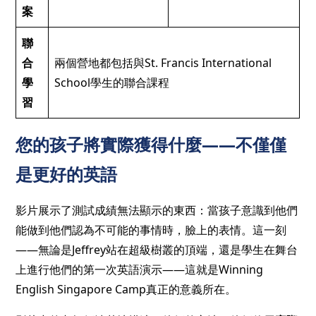
案
聯
合
兩個營地都包括與St. Francis International
學
School學生的聯合課程
習
您的孩子將實際獲得什麼——不僅僅
是更好的英語
影片展示了測試成績無法顯示的東西：當孩子意識到他們
能做到他們認為不可能的事情時，臉上的表情。這一刻
——無論是Jeffrey站在超級樹叢的頂端，還是學生在舞台
上進行他們的第一次英語演示——這就是Winning
English Singapore Camp真正的意義所在。