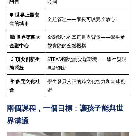
語言
時間
🛡️
世界上最安
全組管理——家長可以完全放心
全的城市
🏙️
世界第四大
金融營地的真實世界背景——學生參
金融中心
觀實際的金融機構
🔬
頂尖創新生
STEAM營地的尖端環境——學生親眼
態系統
見證創新
🌍
多元文化社
學生發展真正的跨文化智力和全球視
會
野
兩個課程，一個目標：讓孩子能與世
界溝通