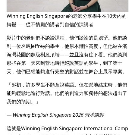
Winning English Singapore的老師分享學生在10天內的
轉變——從不情願的講者到自信的演講者
影片中的老師們不談論課程，他們談論的是
孩子
。他們談
到一位名叫Jeffrey的學生，他原本懼怕高度，但他站在濱
海灣花園的超級樹叢頂端——並且沒有往下看。他們談到
那些在第一天來到營地時拒絕說英語的學生，到了第十
天，他們已經能夠進行完整的對話並在舞台上展示專案。
「起初，許多學生不願意說英語。但在營地結束時，他們
能夠輕鬆地進行對話。他們的創造力和獨特的想法超出了
我們的預期。」
— Winning English Singapore 2026 營地講師
這就是Winning English Singapore International Camp