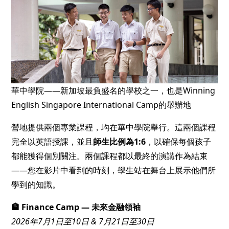
華中學院——新加坡最負盛名的學校之一，也是Winning
English Singapore International Camp的舉辦地
營地提供兩個專業課程，均在華中學院舉行。這兩個課程
完全以英語授課，並且
師生比例為1:6
，以確保每個孩子
都能獲得個別關注。兩個課程都以最終的演講作為結束
——您在影片中看到的時刻，學生站在舞台上展示他們所
學到的知識。
🏦 Finance Camp — 未來金融領袖
2026年7月1日至10日 & 7月21日至30日