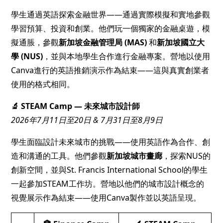
學生通過英語探索金融世界——通過實際模擬和實地參觀
學習預算、投資和創業。他們玩一個獨家的金融桌遊，模
擬通脹，參觀
新加坡金融管理局 (MAS)
和
新加坡國立大
學 (NUS)
，並與本地學生合作進行金融專案。營地以使用
Canva進行的英語推銷演示作為結束——這與真實創業者
使用的格式相同。
🔬 STEAM Camp — 未來城市設計師
2026年7月11日至20日 & 7月31日至8月9日
學生面臨設計未來城市的挑戰——使用英語作為合作、創
造和溝通的工具。他們參觀
新加坡城市畫廊
，探索NUS的
創新空間，並與St. Francis International School的學生
一起參加STEAM工作坊。營地以他們的城市設計概念的
視覺展示作為結束——使用Canva製作並以英語呈現。