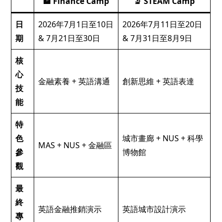
🏦 Finance Camp
🔬 STEAM Camp
日
2026年7月1日至10日
2026年7月11日至20日
期
& 7月21日至30日
& 7月31日至8月9日
核
心
金融素養 + 英語溝通
創新思維 + 英語表達
技
能
特
色
城市畫廊 + NUS + 科學
MAS + NUS + 金融區
參
博物館
觀
最
終
英語金融推銷演示
英語城市設計演示
專