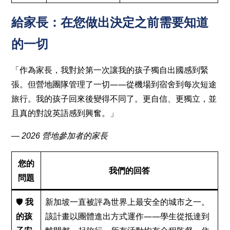
給家長：在您做出決定之前需要知道
的一切
「作為家長，我對於第一次讓我的孩子獨自出國感到緊
張。但營地團隊管理了一切——從機場到宿舍到每次短途
旅行。我的孩子回來後變得不同了。更自信、更獨立，並
且真的對說英語感到興奮。」
— 2026 營地參加者的家長
您的
我們的回答
問題
🛡️
我
新加坡一直被評為世界上最安全的城市之一。
的孩
該計畫以團體進出方式運作——學生從抵達到