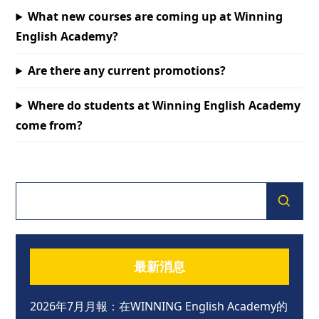
What new courses are coming up at Winning
English Academy?
Are there any current promotions?
Where do students at Winning English Academy
come from?
最新消息
2026年7月月報：在WINNING English Academy的