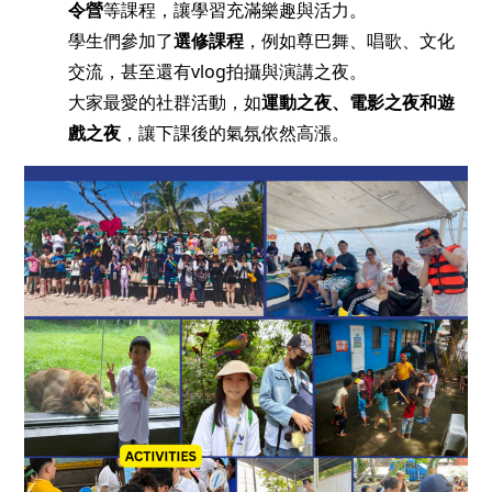
令營
等課程，讓學習充滿樂趣與活力。
學生們參加了
選修課程
，例如尊巴舞、唱歌、文化
交流，甚至還有vlog拍攝與演講之夜。
大家最愛的社群活動，如
運動之夜、電影之夜和遊
戲之夜
，讓下課後的氣氛依然高漲。