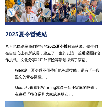
2025夏令營總結
八月也標誌著我們難忘的
2025夏令營
圓滿落幕。學生們
在自信心上有所成長，建立了一生的友誼，並透過團隊合
作挑戰、文化分享和戶外冒險等活動探索了宿霧。
Peter
說，夏令營不僅帶給他英語技能，還有「一段
難忘的青春回憶」。
Momoka
很喜歡Winning就像一個小家庭的感覺，
在這裡「很容易和大家成為朋友」。