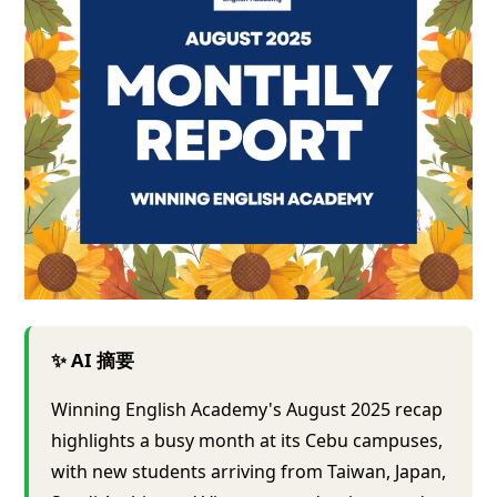
✨ AI 摘要
Winning English Academy's August 2025 recap
highlights a busy month at its Cebu campuses,
with new students arriving from Taiwan, Japan,