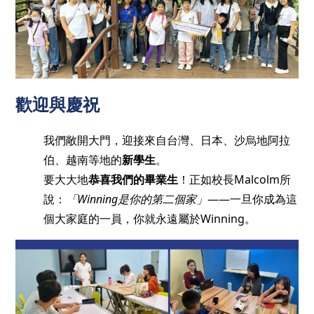
歡迎與慶祝
我們敞開大門，迎接來自台灣、日本、沙烏地阿拉
伯、越南等地的
新學生
。
要大大地
恭喜我們的畢業生
！正如校長Malcolm所
說：
「Winning是你的第二個家」
——一旦你成為這
個大家庭的一員，你就永遠屬於Winning。