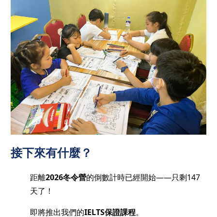
接下來有什麼？
距離
2026冬令營
的倒數計時已經開始——只剩147
天了！
即將推出我們的
IELTS保證課程
。