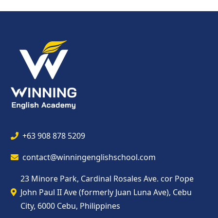
+63 908 878 5209
contact@winningenglishschool.com
23 Minore Park, Cardinal Rosales Ave. cor Pope
John Paul II Ave (formerly Juan Luna Ave), Cebu
City, 6000 Cebu, Philippines